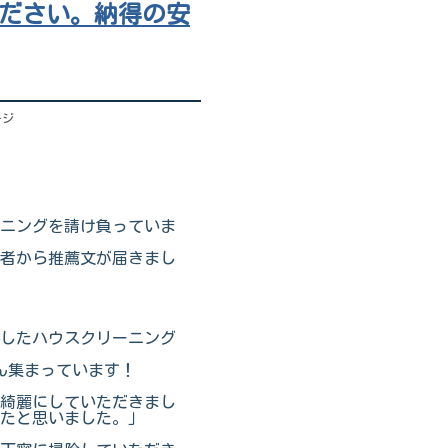
ださい。納得の安
ージ
ーニングを請け負っていま
者から推薦文が届きまし
したハウスクリーニング
ん集まっています！
綺麗にしていただきまし
たと思いました。」